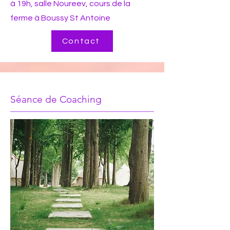
à 19h, salle Noureev, cours de la
ferme à Boussy St Antoine
Contact
Séance de Coaching