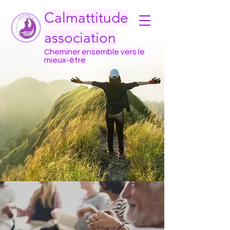
Calmattitude
association
Cheminer ensemble vers le
mieux-être