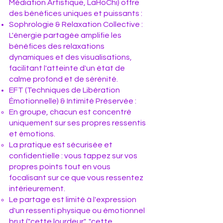
Médiation Artistique, LaHoChi) offre
des bénéfices uniques et puissants :
Sophrologie & Relaxation Collective :
L'énergie partagée amplifie les
bénéfices des relaxations
dynamiques et des visualisations,
facilitant l'atteinte d'un état de
calme profond et de sérénité.
EFT (Techniques de Libération
Émotionnelle) & Intimité Préservée :
En groupe, chacun est concentré
uniquement sur ses propres ressentis
et émotions.
La pratique est sécurisée et
confidentielle : vous tappez sur vos
propres points tout en vous
focalisant sur ce que vous ressentez
intérieurement.
Le partage est limité à l'expression
d'un ressenti physique ou émotionnel
brut ("cette lourdeur", "cette