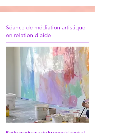
Séance de médiation artistique
en relation d'aide
Fini le syndrome de la page blanche !