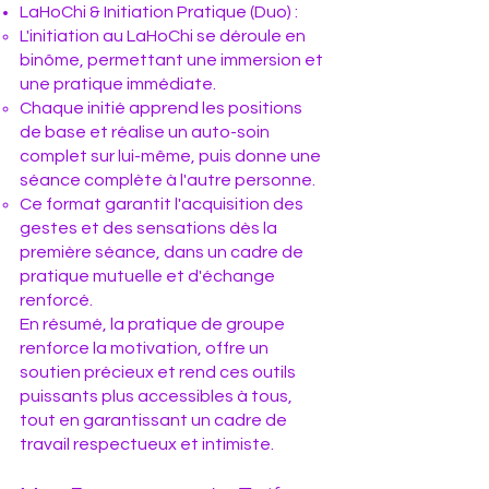
LaHoChi & Initiation Pratique (Duo) :
L'initiation au LaHoChi se déroule en
binôme, permettant une immersion et
une pratique immédiate.
Chaque initié apprend les positions
de base et réalise un auto-soin
complet sur lui-même, puis donne une
séance complète à l'autre personne.
Ce format garantit l'acquisition des
gestes et des sensations dès la
première séance, dans un cadre de
pratique mutuelle et d'échange
renforcé.
En résumé, la pratique de groupe
renforce la motivation, offre un
soutien précieux et rend ces outils
puissants plus accessibles à tous,
tout en garantissant un cadre de
travail respectueux et intimiste.